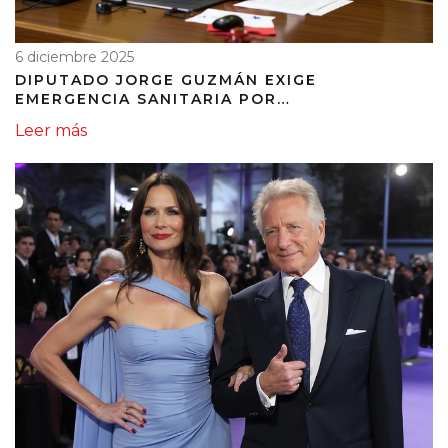
6 diciembre 2025
DIPUTADO JORGE GUZMÁN EXIGE
EMERGENCIA SANITARIA POR
CONTAMINACIÓN MORTAL EN EL LAGO
Leer más
VICHUQUÉN