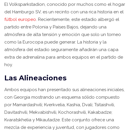
El Volksparkstadion, conocido por muchos como el hogar
del Hamburgo SV, es un recinto con una rica historia en el
fútbol europeo
. Recientemente, este estadio albergó el
partido entre Polonia y Países Bajos, dejando una
atmósfera de alta tensión y emoción que solo un torneo
como la Eurocopa puede generar. La historia y la
atmósfera del estadio seguramente añadirán una capa
extra de adrenalina para ambos equipos en el partido de
hoy.
Las Alineaciones
Ambos equipos han presentado sus alineaciones iniciales,
con Georgia mostrando un esquema sólido compuesto
por Mamardashvili; Kverkvelia, Kashia, Dvali; Tsitaishvili,
Davitashvili, Mekvabishvili, Kochorashvili, Kakabadze;
Kvaratskhelia y Mikautadze. Este conjunto ofrece una
mezcla de experiencia y juventud, con jugadores como