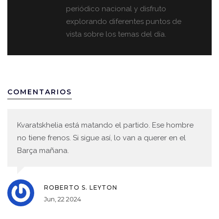
periódico nacional y disfruto
explorando diferentes puntos de
vista sobre los temas del día.
COMENTARIOS
Kvaratskhelia está matando el partido. Ese hombre
no tiene frenos. Si sigue así, lo van a querer en el
Barça mañana.
ROBERTO S. LEYTON
Jun, 22 2024