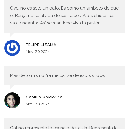
Oye, no es solo un gato. Es como un símbolo de que
el Barça no se olvida de sus raíces. A los chicos les
va a encantar. Así se mantiene viva la pasión.
FELIPE LIZAMA
Nov, 30 2024
Más de lo mismo. Ya me cansé de estos shows.
CAMILA BARRAZA
Nov, 30 2024
Cat no representa la esencia del club. Representa la