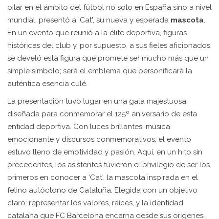
pilar en el ámbito del fútbol no solo en España sino a nivel
mundial, presentó a 'Cat', su nueva y esperada
mascota
.
En un evento que reunió a la élite deportiva, figuras
históricas del club y, por supuesto, a sus fieles aficionados,
se develó esta figura que promete ser mucho más que un
simple símbolo; será el emblema que personificará la
auténtica esencia culé.
La presentación tuvo lugar en una gala majestuosa,
diseñada para conmemorar el 125º aniversario de esta
entidad deportiva. Con luces brillantes, música
emocionante y discursos conmemorativos, el evento
estuvo lleno de emotividad y pasión. Aquí, en un hito sin
precedentes, los asistentes tuvieron el privilegio de ser los
primeros en conocer a 'Cat', la mascota inspirada en el
felino autóctono de Cataluña. Elegida con un objetivo
claro: representar los valores, raíces, y la identidad
catalana que FC Barcelona encarna desde sus orígenes.