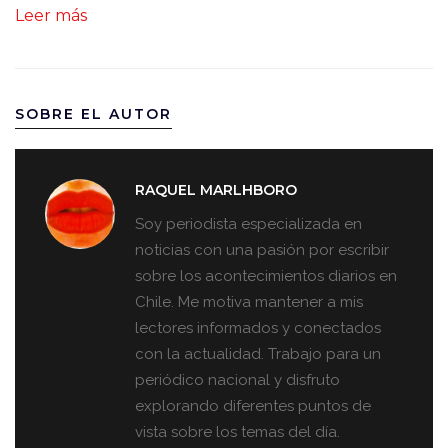
Leer más
SOBRE EL AUTOR
RAQUEL MARLHBORO
Soy periodista especializada en
noticias con una pasión por escribir
sobre los acontecimientos diarios en
Chile. Me motiva mantener a mis
lectores informados y conectados
con la actualidad. Trabajo para un
periódico nacional y disfruto
explorando diferentes puntos de
vista sobre los temas del día.