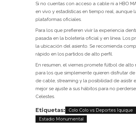
Si no cuentas con acceso a cable ni a HBO MA
en vivo y estadísticas en tiempo real, aunque 
plataformas oficiales.
Para los que prefieren vivir la experiencia de
pasada en la boletería oficial y en línea. Los 
la ubicación del asiento. Se recomienda comp
rápido en los partidos de alto perfil.
En resumen, el viernes promete fútbol de alto 
para los que simplemente quieren disfrutar d
de cable, streaming y la posibilidad de asisti
mejor se ajuste a sus hábitos para no perderse
Celestes.
Etiquetas:
Colo Colo vs Deportes Iquique
Estadio Monumental