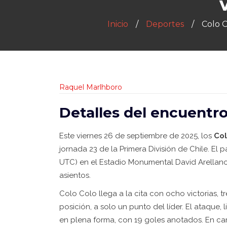
Inicio
Deportes
Colo C
Raquel Marlhboro
Detalles del encuentro
Este viernes 26 de septiembre de 2025, los
Col
jornada 23 de la Primera División de Chile. El p
UTC) en el Estadio Monumental David Arellan
asientos.
Colo Colo llega a la cita con ocho victorias, t
posición, a solo un punto del líder. El ataque,
en plena forma, con 19 goles anotados. En ca