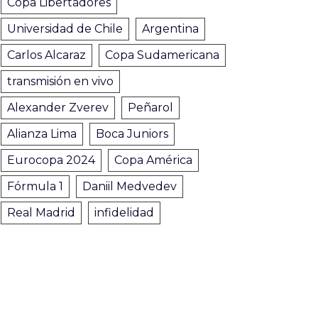
Copa Libertadores
Universidad de Chile
Argentina
Carlos Alcaraz
Copa Sudamericana
transmisión en vivo
Alexander Zverev
Peñarol
Alianza Lima
Boca Juniors
Eurocopa 2024
Copa América
Fórmula 1
Daniil Medvedev
Real Madrid
infidelidad