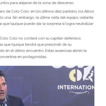
 puntos para alejarse de la zona de descenso.
aro de Colo Colo: en los últimos diez partidos, los Albos
una. Sin embargo, la última visita del equipo visitante
ca que Iquique puede dar la sorpresa si logra neutralizar
Colo Colo no contará con su capitán defensivo,
as que Iquique tendrá que prescindir de su
ado en el último encuentro. Estas ausencias abren la
nvertirse en protagonistas.