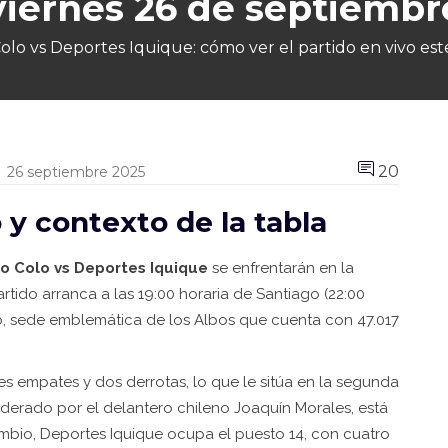
viernes 26 de septiembr
olo vs Deportes Iquique: cómo ver el partido en vivo es
20
26 septiembre 2025
 y contexto de la tabla
o Colo vs Deportes Iquique
se enfrentarán en la
artido arranca a las 19:00 horaria de Santiago (22:00
o, sede emblemática de los Albos que cuenta con 47.017
res empates y dos derrotas, lo que le sitúa en la segunda
 liderado por el delantero chileno Joaquín Morales, está
mbio, Deportes Iquique ocupa el puesto 14, con cuatro