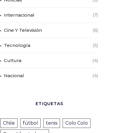
Internacional
(7)
Cine Y Televisión
(6)
Tecnología
(5)
Cultura
(4)
Nacional
(4)
ETIQUETAS
Chile
fútbol
tenis
Colo Colo