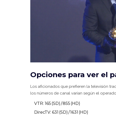
Opciones para ver el p
Los aficionados que prefieren la televisión tr
los números de canal varían según el operado
VTR: 165 (SD) / 855 (HD)
DirecTV: 631 (SD) / 1631 (HD)