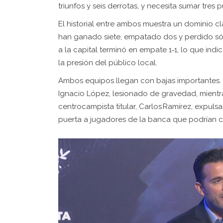
triunfos y seis derrotas, y necesita sumar tres
El historial entre ambos muestra un dominio cl
han ganado siete, empatado dos y perdido sólo 
a la capital terminó en empate 1‑1, lo que indi
la presión del público local.
Ambos equipos llegan con bajas importantes. 
Ignacio López, lesionado de gravedad, mientr
centrocampista titular, Carlos Ramírez, expuls
puerta a jugadores de la banca que podrían co