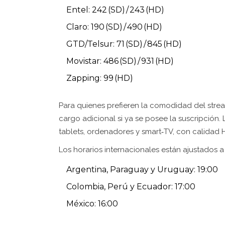
Entel: 242 (SD) / 243 (HD)
Claro: 190 (SD) / 490 (HD)
GTD/Telsur: 71 (SD) / 845 (HD)
Movistar: 486 (SD) / 931 (HD)
Zapping: 99 (HD)
Para quienes prefieren la comodidad del strea
cargo adicional si ya se posee la suscripción.
tablets, ordenadores y smart‑TV, con calidad H
Los horarios internacionales están ajustados a
Argentina, Paraguay y Uruguay: 19:00
Colombia, Perú y Ecuador: 17:00
México: 16:00