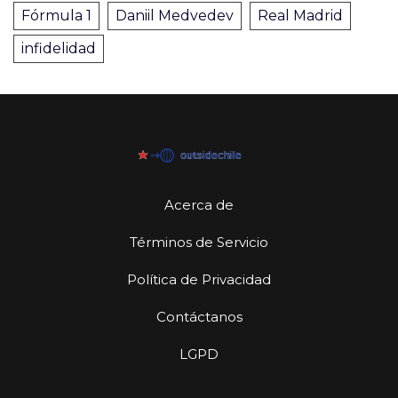
Fórmula 1
Daniil Medvedev
Real Madrid
infidelidad
Acerca de
Términos de Servicio
Política de Privacidad
Contáctanos
LGPD