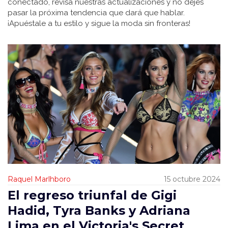
conectado, revisa nuestras actualizaciones y no dejes
pasar la próxima tendencia que dará que hablar.
¡Apuéstale a tu estilo y sigue la moda sin fronteras!
Raquel Marlhboro
15 octubre 2024
El regreso triunfal de Gigi
Hadid, Tyra Banks y Adriana
Lima en el Victoria's Secret