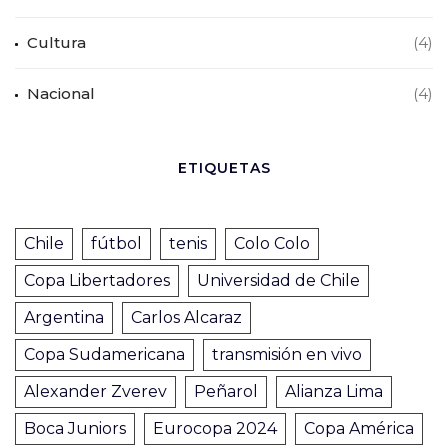
Cultura
(4)
Nacional
(4)
ETIQUETAS
Chile
fútbol
tenis
Colo Colo
Copa Libertadores
Universidad de Chile
Argentina
Carlos Alcaraz
Copa Sudamericana
transmisión en vivo
Alexander Zverev
Peñarol
Alianza Lima
Boca Juniors
Eurocopa 2024
Copa América