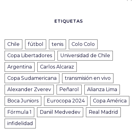
ETIQUETAS
Chile
fútbol
tenis
Colo Colo
Copa Libertadores
Universidad de Chile
Argentina
Carlos Alcaraz
Copa Sudamericana
transmisión en vivo
Alexander Zverev
Peñarol
Alianza Lima
Boca Juniors
Eurocopa 2024
Copa América
Fórmula 1
Daniil Medvedev
Real Madrid
infidelidad