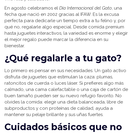
En agosto celebramos el
Día Internacional del Gato
, una
fecha que nació en 2002 gracias al IFAW. Es la excusa
perfecta para dedicarle un tiempo extra a tu felino y, por
qué no, regalarle algo especial. Desde comida premium
hasta juguetes interactivos, la variedad es enorme y elegir
el mejor regalo puede marcar la diferencia en su
bienestar.
¿Qué regalarle a tu gato?
Lo primero es pensar en sus necesidades. Un gato activo
disfruta de juguetes que estimulan la caza: plumas,
ratoncitos de cuerda o luces láser. Si prefieres algo más
calmado, una cama calefactable o una caja de cartón de
buen tamaño pueden ser su nuevo refugio favorito. No
olvides la comida: elegir una dieta balanceada, libre de
subproductos y con proteínas de calidad, ayuda a
mantener su pelaje brillante y sus uñas fuertes.
Cuidados básicos que no