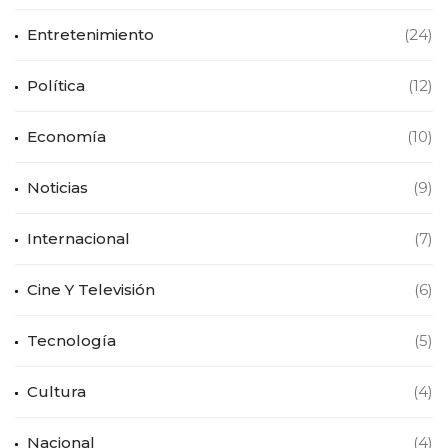
Entretenimiento
(24)
Política
(12)
Economía
(10)
Noticias
(9)
Internacional
(7)
Cine Y Televisión
(6)
Tecnología
(5)
Cultura
(4)
Nacional
(4)