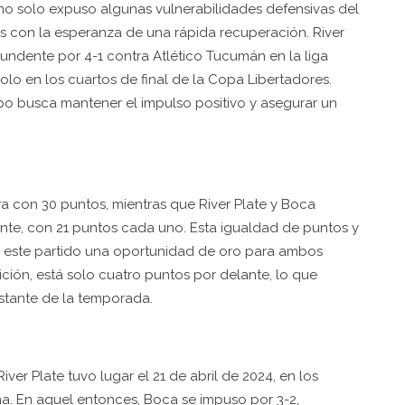
a no solo expuso algunas vulnerabilidades defensivas del
s con la esperanza de una rápida recuperación. River
ntundente por 4-1 contra Atlético Tucumán en la liga
olo en los cuartos de final de la Copa Libertadores.
ipo busca mantener el impulso positivo y asegurar un
era con 30 puntos, mientras que River Plate y Boca
ente, con 21 puntos cada uno. Esta igualdad de puntos y
e este partido una oportunidad de oro para ambos
ción, está solo cuatro puntos por delante, lo que
stante de la temporada.
iver Plate tuvo lugar el 21 de abril de 2024, en los
na. En aquel entonces, Boca se impuso por 3-2,