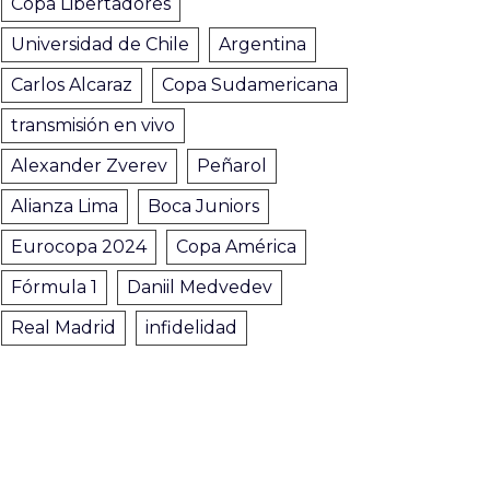
Copa Libertadores
Universidad de Chile
Argentina
Carlos Alcaraz
Copa Sudamericana
transmisión en vivo
Alexander Zverev
Peñarol
Alianza Lima
Boca Juniors
Eurocopa 2024
Copa América
Fórmula 1
Daniil Medvedev
Real Madrid
infidelidad