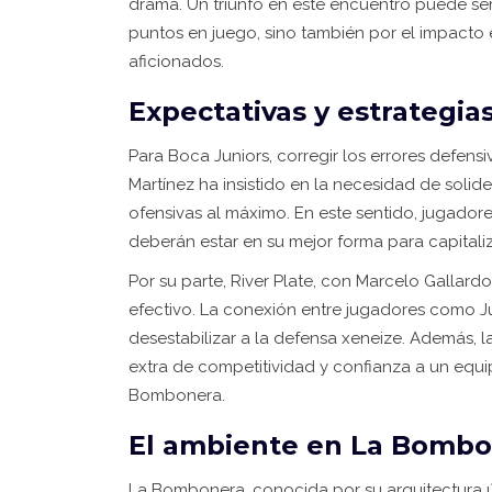
drama. Un triunfo en este encuentro puede ser
puntos en juego, sino también por el impacto 
aficionados.
Expectativas y estrategia
Para Boca Juniors, corregir los errores defens
Martínez ha insistido en la necesidad de soli
ofensivas al máximo. En este sentido, jugador
deberán estar en su mejor forma para capitaliz
Por su parte, River Plate, con Marcelo Gallard
efectivo. La conexión entre jugadores como Jul
desestabilizar a la defensa xeneize. Además, 
extra de competitividad y confianza a un equip
Bombonera.
El ambiente en La Bomb
La Bombonera, conocida por su arquitectura ún