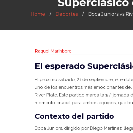
Superclásico 
Home
Deportes
Boca Juniors vs Riv
Raquel Marlhboro
El esperado Superclás
El próximo sábado, 21 de septiembre, el embl
uno de los encuentros más emocionantes del fú
River Plate. Este partido marca la 15ª jornada 
momento crucial para ambos equipos, que busc
Contexto del partido
Boca Juniors, dirigido por Diego Martínez, lle