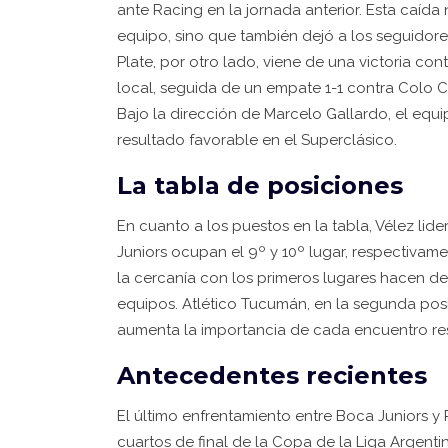
ante Racing en la jornada anterior. Esta caíd
equipo, sino que también dejó a los seguidore
Plate, por otro lado, viene de una victoria co
local, seguida de un empate 1-1 contra Colo C
Bajo la dirección de Marcelo Gallardo, el equ
resultado favorable en el Superclásico.
La tabla de posiciones
En cuanto a los puestos en la tabla, Vélez lid
Juniors ocupan el 9º y 10º lugar, respectivam
la cercanía con los primeros lugares hacen d
equipos. Atlético Tucumán, en la segunda posi
aumenta la importancia de cada encuentro re
Antecedentes recientes
El último enfrentamiento entre Boca Juniors y R
cuartos de final de la Copa de la Liga Argenti