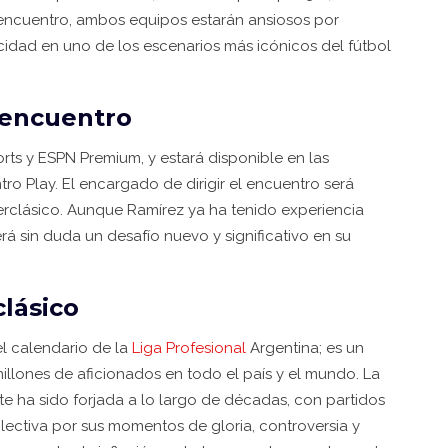
 encuentro, ambos equipos estarán ansiosos por
cidad en uno de los escenarios más icónicos del fútbol
 encuentro
orts y ESPN Premium, y estará disponible en las
ro Play. El encargado de dirigir el encuentro será
perclásico. Aunque Ramírez ya ha tenido experiencia
á sin duda un desafío nuevo y significativo en su
lásico
el calendario de la
Liga Profesional
Argentina; es un
llones de aficionados en todo el país y el mundo. La
ate ha sido forjada a lo largo de décadas, con partidos
ctiva por sus momentos de gloria, controversia y