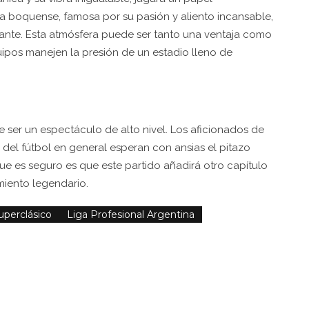
a boquense, famosa por su pasión y aliento incansable,
itante. Esta atmósfera puede ser tanto una ventaja como
os manejen la presión de un estadio lleno de
 ser un espectáculo de alto nivel. Los aficionados de
 del fútbol en general esperan con ansias el pitazo
que es seguro es que este partido añadirá otro capítulo
amiento legendario.
uperclásico
Liga Profesional Argentina