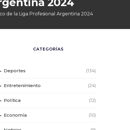
Argentina 2024
ico de la Liga Profesional Argentina 2024
CATEGORÍAS
Deportes
(134)
Entretenimiento
(24)
Política
(12)
Economía
(10)
Noticias
(9)