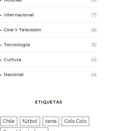
Internacional
(7)
Cine Y Televisión
(6)
Tecnología
(5)
Cultura
(4)
Nacional
(4)
ETIQUETAS
Chile
fútbol
tenis
Colo Colo