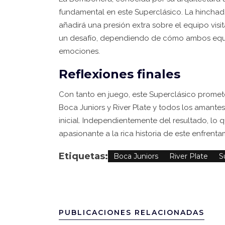
fundamental en este Superclásico. La hinchad
añadirá una presión extra sobre el equipo vis
un desafío, dependiendo de cómo ambos equip
emociones.
Reflexiones finales
Con tanto en juego, este Superclásico promete
Boca Juniors y River Plate y todos los amantes
inicial. Independientemente del resultado, lo 
apasionante a la rica historia de este enfrent
Etiquetas:
Boca Juniors
River Plate
S
PUBLICACIONES RELACIONADAS