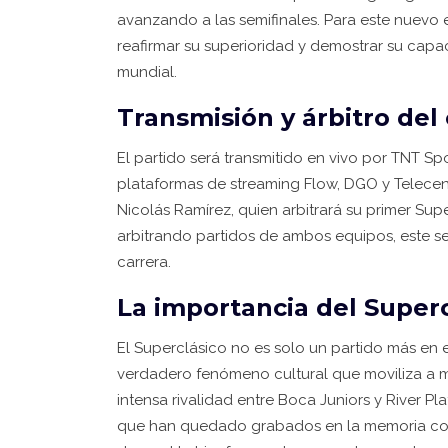
avanzando a las semifinales. Para este nuevo
reafirmar su superioridad y demostrar su capa
mundial.
Transmisión y árbitro del
El partido será transmitido en vivo por TNT Sp
plataformas de streaming Flow, DGO y Telecent
Nicolás Ramírez, quien arbitrará su primer Su
arbitrando partidos de ambos equipos, este ser
carrera.
La importancia del Superc
El Superclásico no es solo un partido más en 
verdadero fenómeno cultural que moviliza a mi
intensa rivalidad entre Boca Juniors y River Pl
que han quedado grabados en la memoria cole