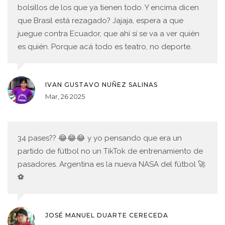
bolsillos de los que ya tienen todo. Y encima dicen
que Brasil está rezagado? Jajaja, espera a que
juegue contra Ecuador, que ahí sí se va a ver quién
es quién. Porque acá todo es teatro, no deporte.
IVAN GUSTAVO NUÑEZ SALINAS
Mar, 26 2025
34 pases?? 😂😂😂 y yo pensando que era un
partido de fútbol no un TikTok de entrenamiento de
pasadores. Argentina es la nueva NASA del fútbol 🚀
⚽️
JOSÉ MANUEL DUARTE CERECEDA