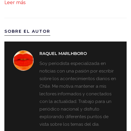
Leer más
SOBRE EL AUTOR
RAQUEL MARLHBORO
Soy periodista especializada en
noticias con una pasión por escribir
sobre los acontecimientos diarios en
Chile. Me motiva mantener a mis
lectores informados y conectados
con la actualidad. Trabajo para un
periódico nacional y disfruto
explorando diferentes puntos de
vista sobre los temas del día.