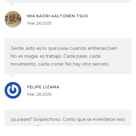
MIA KAORI AALTONEN TSUJI
Mar, 26 2025
Gente, esto es lo que pasa cuando entrenas bien.
No es magia, es trabajo. Cada pase, cada
movimiento, cada correr. No hay otro secreto.
FELIPE LIZAMA
Mar, 26 2025
34 pases? Sospechoso. Como que se inventaron eso
para que el Enzo parezca Messi 2.0