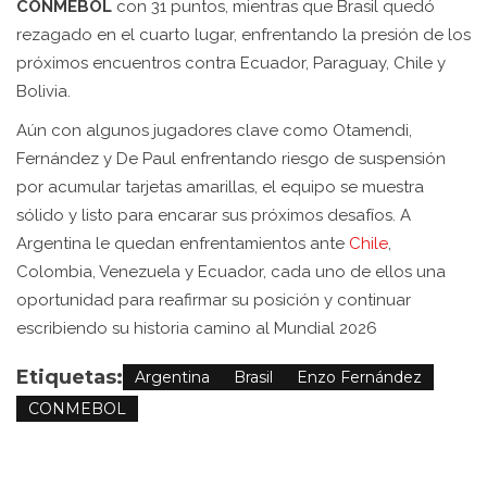
CONMEBOL
con 31 puntos, mientras que Brasil quedó
rezagado en el cuarto lugar, enfrentando la presión de los
próximos encuentros contra Ecuador, Paraguay, Chile y
Bolivia.
Aún con algunos jugadores clave como Otamendi,
Fernández y De Paul enfrentando riesgo de suspensión
por acumular tarjetas amarillas, el equipo se muestra
sólido y listo para encarar sus próximos desafíos. A
Argentina le quedan enfrentamientos ante
Chile
,
Colombia, Venezuela y Ecuador, cada uno de ellos una
oportunidad para reafirmar su posición y continuar
escribiendo su historia camino al Mundial 2026
Etiquetas:
Argentina
Brasil
Enzo Fernández
CONMEBOL