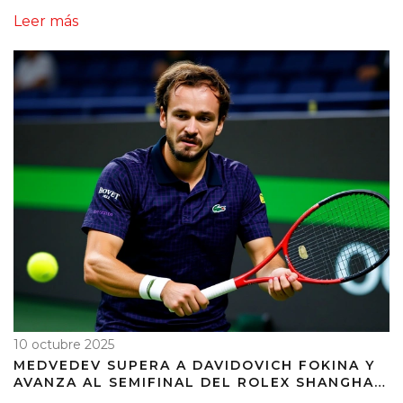
MEDVEDEV EN EL US OPEN
Leer más
10 octubre 2025
MEDVEDEV SUPERA A DAVIDOVICH FOKINA Y
AVANZA AL SEMIFINAL DEL ROLEX SHANGHAI
MASTERS