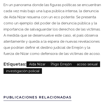
En un panorama donde las figuras políticas se encuentran
cada vez más bajo una lupa pública intensa, la denuncia
de Aída Nízar resuena con un eco potente. Se presenta
como un ejemplo del poder de la denuncia pública y la
importancia de salvaguardar los derechos de las víctimas.
A medida que se desenvuelve este caso, el país observa
atentamente y queda a la espera de nuevas revelaciones
que podrían definir el destino judicial de Errejón y la
fuerza de Nízar como defensora de las víctimas de acoso.
Etiquetas:
Aída Nízar
Íñigo Errejón
acoso sexual
investigación policial
PUBLICACIONES RELACIONADAS