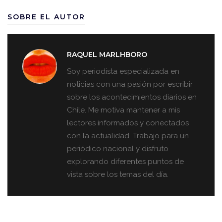
SOBRE EL AUTOR
RAQUEL MARLHBORO
Soy periodista especializada en
noticias con una pasión por escribir
sobre los acontecimientos diarios en
Chile. Me motiva mantener a mis
lectores informados y conectados
con la actualidad. Trabajo para un
periódico nacional y disfruto
explorando diferentes puntos de
vista sobre los temas del día.