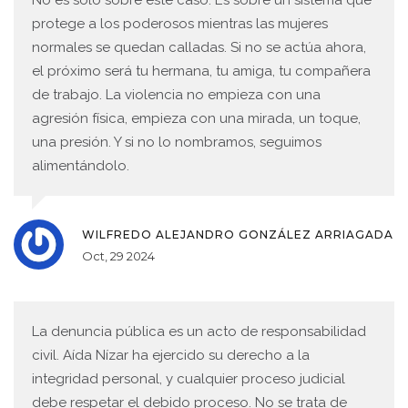
No es solo sobre este caso. Es sobre un sistema que
protege a los poderosos mientras las mujeres
normales se quedan calladas. Si no se actúa ahora,
el próximo será tu hermana, tu amiga, tu compañera
de trabajo. La violencia no empieza con una
agresión física, empieza con una mirada, un toque,
una presión. Y si no lo nombramos, seguimos
alimentándolo.
WILFREDO ALEJANDRO GONZÁLEZ ARRIAGADA
Oct, 29 2024
La denuncia pública es un acto de responsabilidad
civil. Aída Nízar ha ejercido su derecho a la
integridad personal, y cualquier proceso judicial
debe respetar el debido proceso. No se trata de