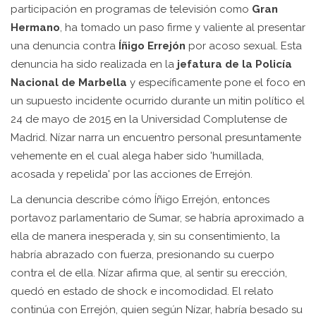
participación en programas de televisión como
Gran
Hermano
, ha tomado un paso firme y valiente al presentar
una denuncia contra
Íñigo Errejón
por acoso sexual. Esta
denuncia ha sido realizada en la
jefatura de la Policía
Nacional de Marbella
y específicamente pone el foco en
un supuesto incidente ocurrido durante un mitin político el
24 de mayo de 2015 en la Universidad Complutense de
Madrid. Nízar narra un encuentro personal presuntamente
vehemente en el cual alega haber sido 'humillada,
acosada y repelida' por las acciones de Errejón.
La denuncia describe cómo Íñigo Errejón, entonces
portavoz parlamentario de Sumar, se habría aproximado a
ella de manera inesperada y, sin su consentimiento, la
habría abrazado con fuerza, presionando su cuerpo
contra el de ella. Nízar afirma que, al sentir su erección,
quedó en estado de shock e incomodidad. El relato
continúa con Errejón, quien según Nízar, habría besado su