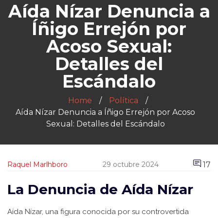
Aída Nízar Denuncia a
Íñigo Errejón por
Acoso Sexual:
Detalles del
Escándalo
Home
Política
Aída Nízar Denuncia a Íñigo Errejón por Acoso
Sexual: Detalles del Escándalo
17
Raquel Marlhboro
29 octubre 2024
La Denuncia de Aída Nízar
Aída Nízar, una figura conocida por su controvertida